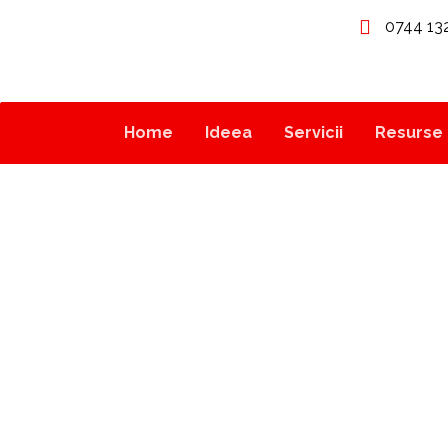
0744 13
Home
Ideea
Servicii
Resurse 
MARKETING