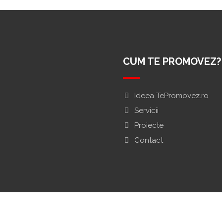
CUM TE PROMOVEZ?
Ideea TePromovez.ro
Servicii
Proiecte
Contact