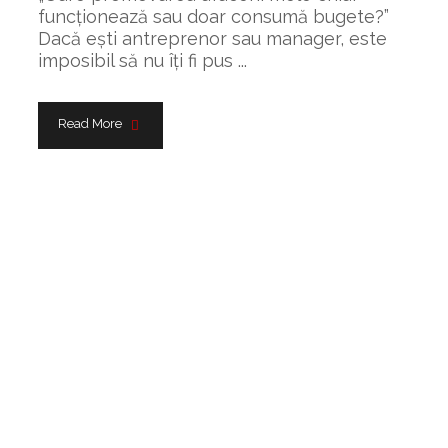
funcționează sau doar consumă bugete?”
Dacă ești antreprenor sau manager, este
imposibil să nu îți fi pus ...
Read More