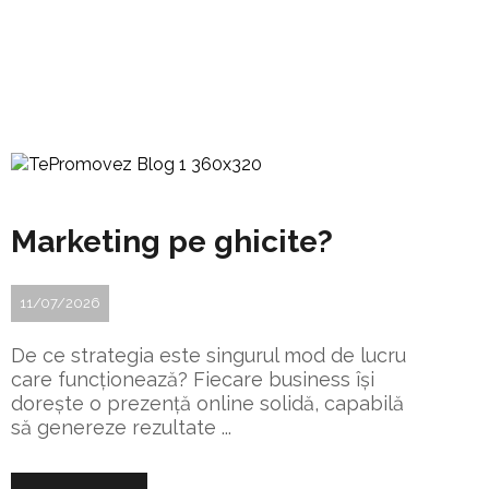
Marketing pe ghicite?
11/07/2026
De ce strategia este singurul mod de lucru
care funcționează? Fiecare business își
dorește o prezență online solidă, capabilă
să genereze rezultate ...