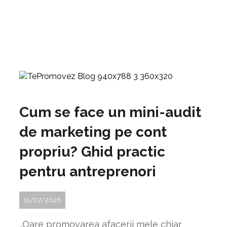
Cum se face un mini-audit
de marketing pe cont
propriu? Ghid practic
pentru antreprenori
15/07/2026
„Oare promovarea afacerii mele chiar