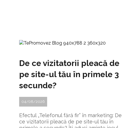
De ce vizitatorii pleacă de
pe site-ul tău în primele 3
secunde?
04/08/2026
Efectul „Telefonul fără fir” în marketing: De
ce vizitatorii pleacă de pe site-ul tău în
primele 3 secunde? Îți aduci aminte jocul ...