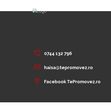
0744 132 796
haisa@tepromovez.ro
Facebook TePromovez.ro