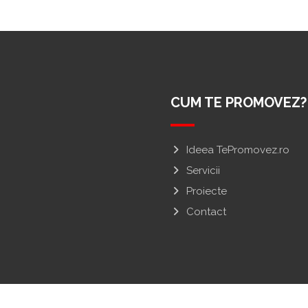
CUM TE PROMOVEZ?
Ideea TePromovez.ro
Servicii
Proiecte
Contact