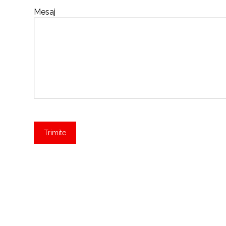
Mesaj
Trimite