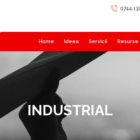
0744 13
Home
Ideea
Servicii
Resurse 
INDUSTRIAL