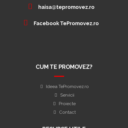
haisa@tepromovez.ro
Facebook TePromovez.ro
CUM TE PROMOVEZ?
Ideea TePromovez.ro
Servicii
Proiecte
Contact