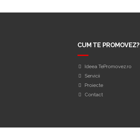
CUM TE PROMOVEZ?
Ideea TePromovez.ro
Servicii
Proiecte
Contact