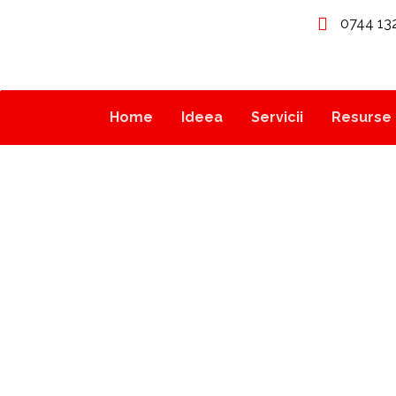
0744 13
Home
Ideea
Servicii
Resurse 
SOCIAL MEDIA