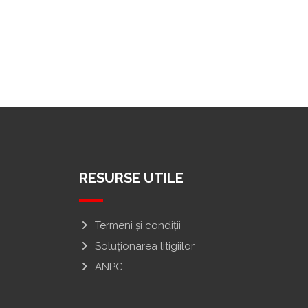
RESURSE UTILE
Termeni și condiții
Soluționarea litigiilor
ANPC