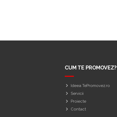
CUM TE PROMOVEZ?
Ideea TePromovez.ro
Servicii
Proiecte
Contact