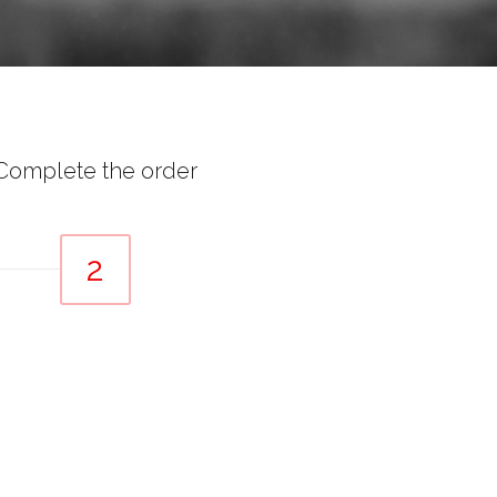
Complete the order
2