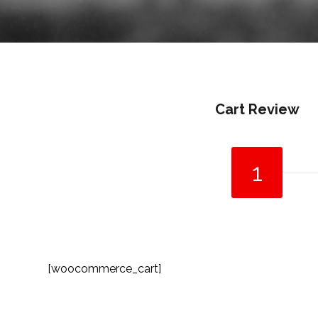
Cart Review
1
[woocommerce_cart]